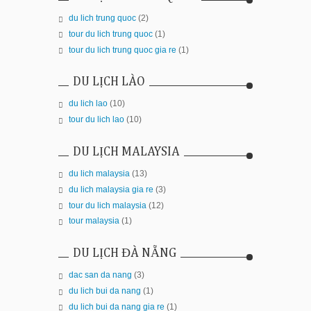
du lich trung quoc
(2)
tour du lich trung quoc
(1)
tour du lich trung quoc gia re
(1)
DU LỊCH LÀO
du lich lao
(10)
tour du lich lao
(10)
DU LỊCH MALAYSIA
du lich malaysia
(13)
du lich malaysia gia re
(3)
tour du lich malaysia
(12)
tour malaysia
(1)
DU LỊCH ĐÀ NẴNG
dac san da nang
(3)
du lich bui da nang
(1)
du lich bui da nang gia re
(1)