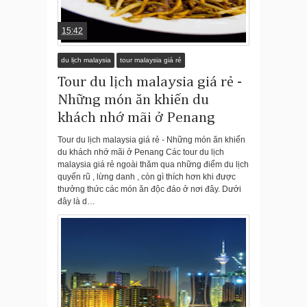
15:42
du lịch malaysia
tour malaysia giá rẻ
Tour du lịch malaysia giá rẻ -
Những món ăn khiến du
khách nhớ mãi ở Penang
Tour du lịch malaysia giá rẻ - Những món ăn khiến
du khách nhớ mãi ở Penang Các tour du lịch
malaysia giá rẻ ngoài thăm qua những điểm du lịch
quyến rũ , lừng danh , còn gì thích hơn khi được
thưởng thức các món ăn độc đáo ở nơi đây. Dưới
đây là d…