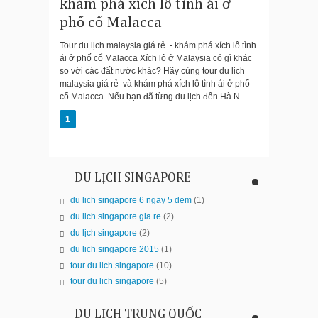
khám phá xích lô tình ái ở
phố cổ Malacca
Tour du lịch malaysia giá rẻ - khám phá xích lô tình
ái ở phố cổ Malacca Xích lô ở Malaysia có gì khác
so với các đất nước khác? Hãy cùng tour du lịch
malaysia giá rẻ và khám phá xích lô tình ái ở phố
cổ Malacca. Nếu bạn đã từng du lịch đến Hà N…
1
DU LỊCH SINGAPORE
du lich singapore 6 ngay 5 dem
(1)
du lich singapore gia re
(2)
du lịch singapore
(2)
du lịch singapore 2015
(1)
tour du lich singapore
(10)
tour du lịch singapore
(5)
DU LỊCH TRUNG QUỐC