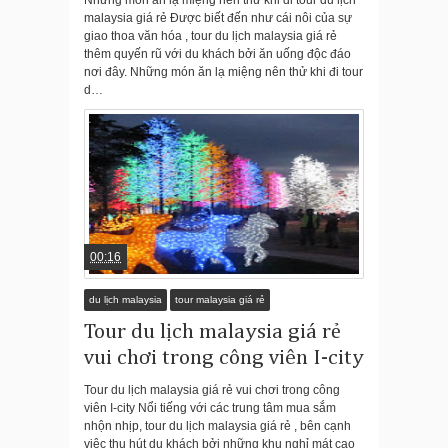
Những món ăn lạ miệng nên thử khi đi tour du lịch
malaysia giá rẻ Được biết đến như cái nôi của sự
giao thoa văn hóa , tour du lịch malaysia giá rẻ
thêm quyến rũ với du khách bởi ăn uống độc đáo
nơi đây. Những món ăn lạ miệng nên thử khi đi tour
d…
00:16
du lịch malaysia
tour malaysia giá rẻ
Tour du lịch malaysia giá rẻ
vui chơi trong công viên I-city
Tour du lịch malaysia giá rẻ vui chơi trong công
viên I-city Nổi tiếng với các trung tâm mua sắm
nhộn nhịp, tour du lịch malaysia giá rẻ , bên cạnh
việc thu hút du khách bởi những khu nghỉ mát cao