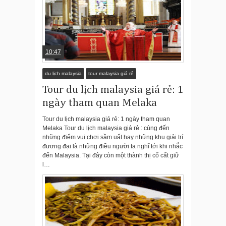
10:47
du lịch malaysia
tour malaysia giá rẻ
Tour du lịch malaysia giá rẻ: 1
ngày tham quan Melaka
Tour du lịch malaysia giá rẻ: 1 ngày tham quan
Melaka Tour du lịch malaysia giá rẻ : cùng đến
những điểm vui chơi sầm uất hay những khu giải trí
đương đại là những điều người ta nghĩ tới khi nhắc
đến Malaysia. Tại đây còn một thành thị cổ cất giữ
l…