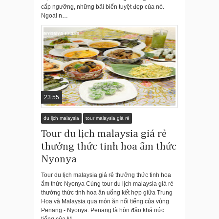
cấp ngưỡng, những bãi biển tuyệt đẹp của nó.
Ngoài n…
23:55
du lịch malaysia
tour malaysia giá rẻ
Tour du lịch malaysia giá rẻ
thưởng thức tinh hoa ẩm thức
Nyonya
Tour du lịch malaysia giá rẻ thưởng thức tinh hoa
ẩm thức Nyonya Cùng tour du lịch malaysia giá rẻ
thưởng thức tinh hoa ăn uống kết hợp giữa Trung
Hoa và Malaysia qua món ăn nổi tiếng của vùng
Penang - Nyonya. Penang là hòn đảo khá nức