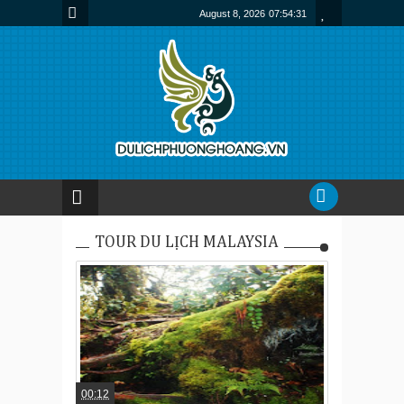
August 8, 2026
07:54:32
TOUR DU LỊCH MALAYSIA
00:12