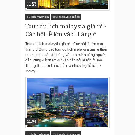
11:57
du lịch malaysia
tour malaysia giá rẻ
Tour du lịch malaysia giá rẻ -
Các hội lễ lớn vào tháng 6
Tour du lịch malaysia giá rẻ - Các hội lễ lớn vào
tháng 6 Cùng các tour du lịch malaysia giá rẻ thăm
quan , mua các đồ dùng và hòa mình cùng người
dân Vùng đất tham dự vào các hội lễ lớn ở đây.
Tháng 6 là thời khắc diễn ra nhiều hội lễ lớn ở
Malay…
11:04
du lịch malaysia
tour malaysia giá rẻ