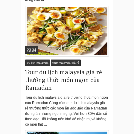
tiếng của M…
23:34
du lịch malaysia
tour malaysia giá rẻ
Tour du lịch malaysia giá rẻ
thưởng thức món ngon của
Ramadan
Tour du lịch malaysia giá rẻ thưởng thức món ngon
của Ramadan Cùng các tour du lịch malaysia giá
rẻ thưởng thức các món ăn độc đáo của Ramadan
đơn giản nhưng ngon miệng. Với hơn 80% dân số
theo đạo Hồi không nên khó để nhận ra, và không
có món thịt …