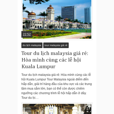
22:52
du lịch malaysia
tour malaysia giá rẻ
Tour du lịch malaysia giá rẻ:
Hòa mình cùng các lễ hội
Kuala Lumpur
Tour du lịch malaysia giá rẻ: Hòa mình cùng các lễ
hội Kuala Lumpur Tour Malaysia ngoài điểm đến
hấp dẫn, giải trí hàng đầu của khu vực và các trung
tâm mua sắm lớn, bạn có thể còn được chiêm
ngưỡng các chương trình lễ hội hấp dẫn ở đây.
Tour du lịc…