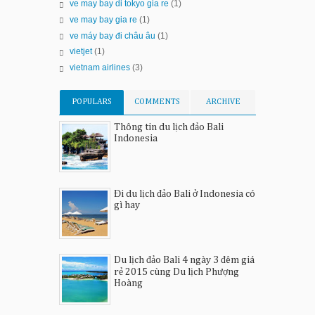
ve may bay di tokyo gia re
(1)
ve may bay gia re
(1)
ve máy bay đi châu âu
(1)
vietjet
(1)
vietnam airlines
(3)
POPULARS
COMMENTS
ARCHIVE
Thông tin du lịch đảo Bali
Indonesia
Đi du lịch đảo Bali ở Indonesia có
gì hay
Du lịch đảo Bali 4 ngày 3 đêm giá
rẻ 2015 cùng Du lịch Phượng
Hoàng