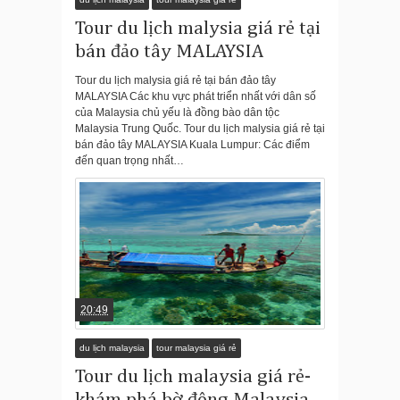
Tour du lịch malysia giá rẻ tại
bán đảo tây MALAYSIA
Tour du lịch malysia giá rẻ tại bán đảo tây
MALAYSIA Các khu vực phát triển nhất với dân số
của Malaysia chủ yếu là đồng bào dân tộc
Malaysia Trung Quốc. Tour du lịch malysia giá rẻ tại
bán đảo tây MALAYSIA Kuala Lumpur: Các điểm
đến quan trọng nhất…
20:49
du lịch malaysia
tour malaysia giá rẻ
Tour du lịch malaysia giá rẻ-