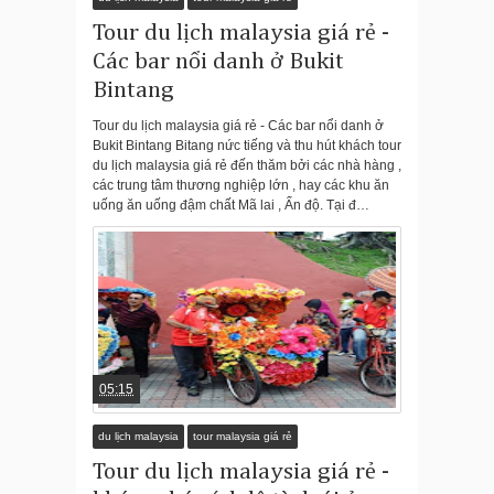
Tour du lịch malaysia giá rẻ -
Các bar nổi danh ở Bukit
Bintang
Tour du lịch malaysia giá rẻ - Các bar nổi danh ở
Bukit Bintang Bitang nức tiếng và thu hút khách tour
du lịch malaysia giá rẻ đến thăm bởi các nhà hàng ,
các trung tâm thương nghiệp lớn , hay các khu ăn
uống ăn uống đậm chất Mã lai , Ấn độ. Tại đ…
05:15
du lịch malaysia
tour malaysia giá rẻ
Tour du lịch malaysia giá rẻ -