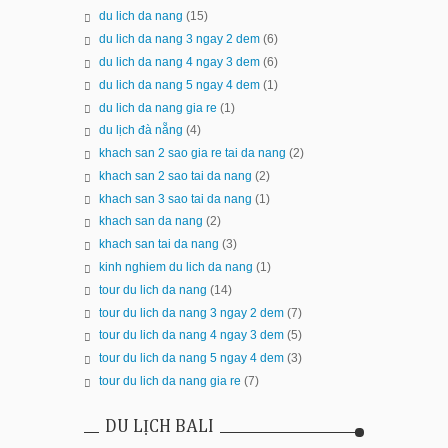
du lich da nang
(15)
du lich da nang 3 ngay 2 dem
(6)
du lich da nang 4 ngay 3 dem
(6)
du lich da nang 5 ngay 4 dem
(1)
du lich da nang gia re
(1)
du lịch đà nẵng
(4)
khach san 2 sao gia re tai da nang
(2)
khach san 2 sao tai da nang
(2)
khach san 3 sao tai da nang
(1)
khach san da nang
(2)
khach san tai da nang
(3)
kinh nghiem du lich da nang
(1)
tour du lich da nang
(14)
tour du lich da nang 3 ngay 2 dem
(7)
tour du lich da nang 4 ngay 3 dem
(5)
tour du lich da nang 5 ngay 4 dem
(3)
tour du lich da nang gia re
(7)
DU LỊCH BALI