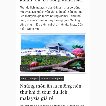
khám phá bờ đông Malaysia
Tour du lịch malaysia giá rẻ-khám phá bờ đông
Malaysia Du khách vốn vẫn luôn biết đến tour du
lịch malaysia giá rẻ với những điểm vui chơi nổi
tiếng ở Kuala Lumpur hay cao nguyên Genting
cũng như nhiều điểm vui chơi hiên đại khác. Còn
miền Đông Mal…
15:14
du lịch malaysia
tour malaysia giá rẻ
Những món ăn lạ miệng nên
thử khi đi tour du lịch
malaysia giá rẻ