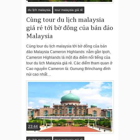
du lịch malaysia
tour malaysia giá rẻ
Cùng tour du lịch malaysia
giá rẻ tới bờ đông của bán đảo
Malaysia
Cùng tour du lịch malaysia tới bờ đông của bán
đảo Malaysia Cameron Highlands: nằm gần Ipoh,
Cameron Highlands là một địa điểm nổi tiếng của
tour du lịch Malaysia giá rẻ. Các điểm tham quan ở
Cao nguyên Cameron là: Gunung Brinchang đỉnh
núi cao nhất…
23:44
du lịch malaysia
tour malaysia giá rẻ