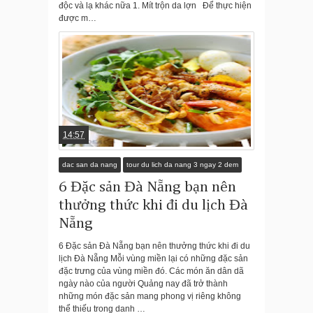
độc và lạ khác nữa 1. Mít trộn da lợn Để thực hiện
được m…
14:57
dac san da nang
tour du lich da nang 3 ngay 2 dem
6 Đặc sản Đà Nẵng bạn nên
thưởng thức khi đi du lịch Đà
Nẵng
6 Đặc sản Đà Nẵng bạn nên thưởng thức khi đi du
lịch Đà Nẵng Mỗi vùng miền lại có những đặc sản
đặc trưng của vùng miền đó. Các món ăn dân dã
ngày nào của người Quảng nay đã trở thành
những món đặc sản mang phong vị riêng không
thể thiếu trong danh …