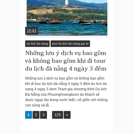
15:43
du lich da nang
tour du lich da nang gia re
Những lưu ý dịch vụ bao gồm
và không bao gồm khi đi tour
du lịch đà nẵng 4 ngày 3 đêm
Những lưu ý dịch vụ bao gồm và không bao gồm
khi đi tour du lịch đà nẵng 4 ngày 3 đêm du lich da
nang 4 ngay 3 dem Tham gia chương trình Du lịch
Đà Nẵng của Phuonghoangtours du khách sẽ
được ngụp lặn trong nước biếc, nô giỡn với những
con sóng và tắ…
1
2
3
...
125
»