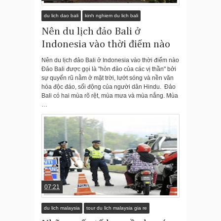
du lich dao bali
kinh nghiem du lich bali
Nên du lịch đảo Bali ở
Indonesia vào thời điểm nào
Nên du lịch đảo Bali ở Indonesia vào thời điểm nào
Đảo Bali được gọi là "hòn đảo của các vị thần" bởi
sự quyến rũ nằm ở mặt trời, lướt sóng và nền văn
hóa độc đáo, sối động của người dân Hindu. Đảo
Bali có hai mùa rõ rệt, mùa mưa và mùa nắng. Mùa
…
07:21
du lich malaysia
tour du lich malaysia gia re