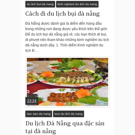
du lich bui da nang
kinh nghiem du lich da nang
Cách đi du lịch bụi đà nẵng
Đà Nẵng được đánh giá là điểm đến hàng đầu
trong những nơi đang được yêu thích trên thế giới.
Để du lịch bụi đà nẵng giá rẻ, các bạn thích đi bụi,
đi phượt nên tham khảo những kinh nghiệm du lịch
đà nẵng dưới đây. 1. Thời điểm Kinh nghiệm du
lịch Đ…
23:24
dac san da nang
tour du lich da nang
Du lịch Đà Nẵng qua đặc sản
tại đà nẵng