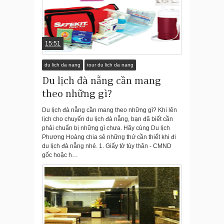
15:51
du lich da nang
tour du lich da nang
Du lịch đà nẵng cần mang
theo những gì?
Du lịch đà nẵng cần mang theo những gì? Khi lên
lịch cho chuyến du lịch đà nẵng, bạn đã biết cần
phải chuẩn bị những gì chưa. Hãy cùng Du lịch
Phương Hoàng chia sẻ những thứ cần thiết khi đi
du lịch đà nẵng nhé. 1. Giấy tờ tùy thân - CMND
gốc hoặc h…