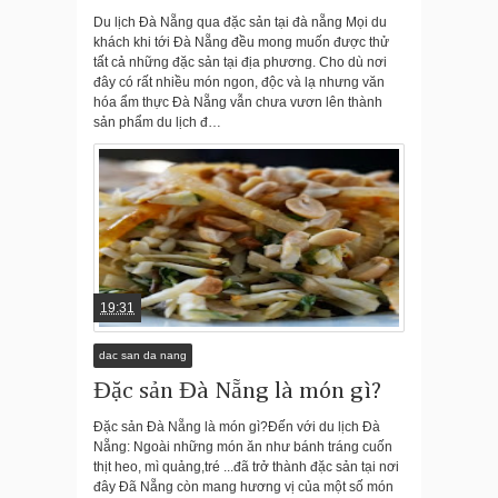
Du lịch Đà Nẵng qua đặc sản tại đà nẵng Mọi du
khách khi tới Đà Nẵng đều mong muốn được thử
tất cả những đặc sản tại địa phương. Cho dù nơi
đây có rất nhiều món ngon, độc và lạ nhưng văn
hóa ẩm thực Đà Nẵng vẫn chưa vươn lên thành
sản phẩm du lịch đ…
19:31
dac san da nang
Đặc sản Đà Nẵng là món gì?
Đặc sản Đà Nẵng là món gì?Đến với du lịch Đà
Nẵng: Ngoài những món ăn như bánh tráng cuốn
thịt heo, mì quảng,tré ...đã trở thành đặc sản tại nơi
đây Đã Nẵng còn mang hương vị của một số món