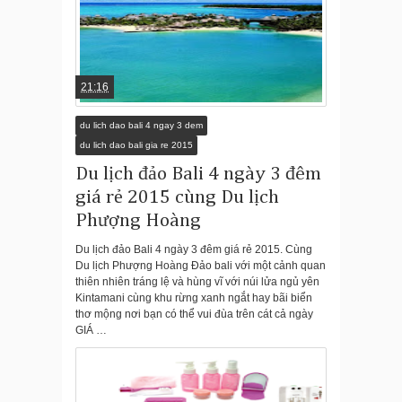
21:16
du lich dao bali 4 ngay 3 dem
du lich dao bali gia re 2015
Du lịch đảo Bali 4 ngày 3 đêm
giá rẻ 2015 cùng Du lịch
Phượng Hoàng
Du lịch đảo Bali 4 ngày 3 đêm giá rẻ 2015. Cùng
Du lịch Phượng Hoàng Đảo bali với một cảnh quan
thiên nhiên tráng lệ và hùng vĩ với núi lửa ngủ yên
Kintamani cùng khu rừng xanh ngắt hay bãi biển
thơ mộng nơi bạn có thể vui đùa trên cát cả ngày
GIÁ …