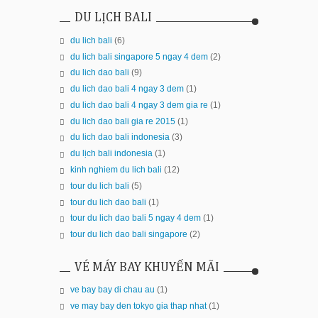
DU LỊCH BALI
du lich bali
(6)
du lich bali singapore 5 ngay 4 dem
(2)
du lich dao bali
(9)
du lich dao bali 4 ngay 3 dem
(1)
du lich dao bali 4 ngay 3 dem gia re
(1)
du lich dao bali gia re 2015
(1)
du lich dao bali indonesia
(3)
du lịch bali indonesia
(1)
kinh nghiem du lich bali
(12)
tour du lich bali
(5)
tour du lich dao bali
(1)
tour du lich dao bali 5 ngay 4 dem
(1)
tour du lich dao bali singapore
(2)
VÉ MÁY BAY KHUYẾN MÃI
ve bay bay di chau au
(1)
ve may bay den tokyo gia thap nhat
(1)