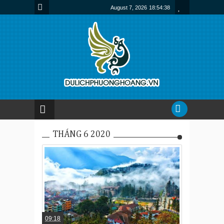
August 7, 2026
18:54:39
THÁNG 6 2020
09:18