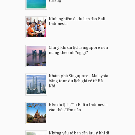
Hoàng
Kinh nghiệm đi du lịch đảo Bali
Indonesia
Chú ý khi du lịch singapore nên
mang theo những gì?
Khám phá Singapore - Malaysia
bằng tour du lịch giá rẻ từ Hà
Nội
Nên du lịch đảo Bali ở Indonesia
vào thời điểm nào
Những yếu tố bạn cần lưu ý khi đi