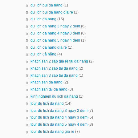
du lich bui da nang
(1)
du lich bui da nang gia re
(1)
du lich da nang
(15)
du lich da nang 3 ngay 2 dem
(6)
du lich da nang 4 ngay 3 dem
(6)
du lich da nang 5 ngay 4 dem
(1)
du lich da nang gia re
(1)
du lịch đà nẵng
(4)
khach san 2 sao gia re tai da nang
(2)
khach san 2 sao tai da nang
(2)
khach san 3 sao tai da nang
(1)
khach san da nang
(2)
khach san tai da nang
(3)
kinh nghiem du lich da nang
(1)
tour du lich da nang
(14)
tour du lich da nang 3 ngay 2 dem
(7)
tour du lich da nang 4 ngay 3 dem
(5)
tour du lich da nang 5 ngay 4 dem
(3)
tour du lich da nang gia re
(7)