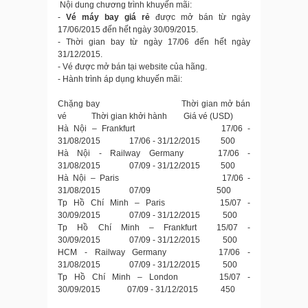
Nội dung chương trình khuyến mãi:
-
Vé máy bay giá rẻ
được mở bán từ ngày
17/06/2015 đến hết ngày 30/09/2015.
- Thời gian bay từ ngày 17/06 đến hết ngày
31/12/2015.
- Vé được mở bán tại website của hãng.
- Hành trình áp dụng khuyến mãi:
Chặng bay Thời gian mở bán
vé Thời gian khởi hành Giá vé (USD)
Hà Nội – Frankfurt 17/06 -
31/08/2015 17/06 - 31/12/2015 500
Hà Nội - Railway Germany 17/06 -
31/08/2015 07/09 - 31/12/2015 500
Hà Nội – Paris 17/06 -
31/08/2015 07/09 500
Tp Hồ Chí Minh – Paris 15/07 -
30/09/2015 07/09 - 31/12/2015 500
Tp Hồ Chí Minh – Frankfurt 15/07 -
30/09/2015 07/09 - 31/12/2015 500
HCM - Railway Germany 17/06 -
31/08/2015 07/09 - 31/12/2015 500
Tp Hồ Chí Minh – London 15/07 -
30/09/2015 07/09 - 31/12/2015 450