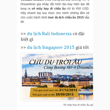
Dreamliner gia nhập đội hình tàu bay hiện đại đã
tung ra
vé máy bay đi châu âu
chỉ từ 450 USD.
Hãy nhanh tay lựa chọn cho mình những tấm vé
cho cuộc hành trình
tour du lịch châu âu 2015
sắp
tới
>>
du lịch Bali Indonesia
có đặc
biệt gì
>>
du lịch Singapore 2015
giá tốt
Vé máy bay đi châu âu giá rẻ của Vietna