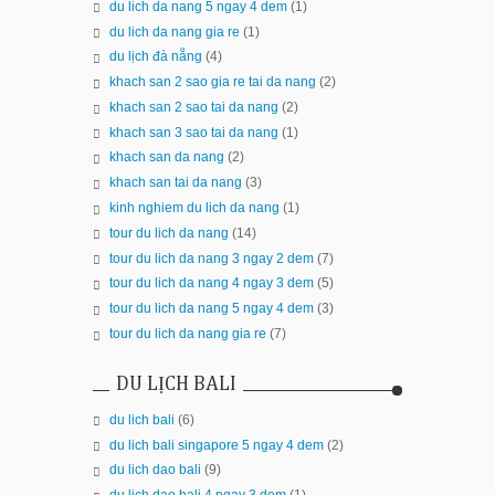
du lich da nang 5 ngay 4 dem
(1)
du lich da nang gia re
(1)
du lịch đà nẵng
(4)
khach san 2 sao gia re tai da nang
(2)
khach san 2 sao tai da nang
(2)
khach san 3 sao tai da nang
(1)
khach san da nang
(2)
khach san tai da nang
(3)
kinh nghiem du lich da nang
(1)
tour du lich da nang
(14)
tour du lich da nang 3 ngay 2 dem
(7)
tour du lich da nang 4 ngay 3 dem
(5)
tour du lich da nang 5 ngay 4 dem
(3)
tour du lich da nang gia re
(7)
DU LỊCH BALI
du lich bali
(6)
du lich bali singapore 5 ngay 4 dem
(2)
du lich dao bali
(9)