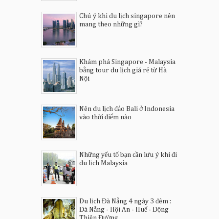
Chú ý khi du lịch singapore nên
mang theo những gì?
Khám phá Singapore - Malaysia
bằng tour du lịch giá rẻ từ Hà
Nội
Nên du lịch đảo Bali ở Indonesia
vào thời điểm nào
Những yếu tố bạn cần lưu ý khi đi
du lịch Malaysia
Du lịch Đà Nẵng 4 ngày 3 đêm :
Đà Nẵng - Hội An - Huế - Động
Thiên Đường