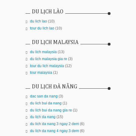
DU LỊCH LÀO
du lich lao
(10)
tour du lich lao
(10)
DU LỊCH MALAYSIA
du lich malaysia
(13)
du lich malaysia gia re
(3)
tour du lich malaysia
(12)
tour malaysia
(1)
DU LỊCH ĐÀ NẴNG
dac san da nang
(3)
du lich bui da nang
(1)
du lich bui da nang gia re
(1)
du lich da nang
(15)
du lich da nang 3 ngay 2 dem
(6)
du lich da nang 4 ngay 3 dem
(6)