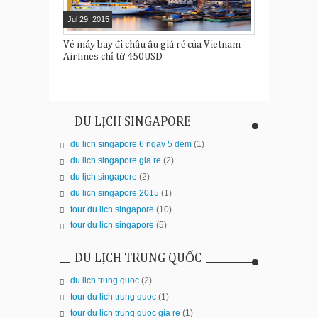
Jul
29
,
2015
Vé máy bay đi châu âu giá rẻ của Vietnam
Airlines chỉ từ 450USD
DU LỊCH SINGAPORE
du lich singapore 6 ngay 5 dem
(1)
du lich singapore gia re
(2)
du lịch singapore
(2)
du lịch singapore 2015
(1)
tour du lich singapore
(10)
tour du lịch singapore
(5)
DU LỊCH TRUNG QUỐC
du lich trung quoc
(2)
tour du lich trung quoc
(1)
tour du lich trung quoc gia re
(1)