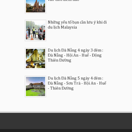
Những yếu tố bạn cần lưu ý khi đi
du lịch Malaysia
Du lịch Đà Nẵng 4 ngày 3 đêm :
Đà Nẵng - Hội An - Huế - Động
Thiên Đường
Du lịch Đà Nẵng 5 ngày 4 đêm :
Đà Nẵng - Sơn Trà - Hội An - Huế
- Thiên Đường