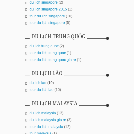
du lịch singapore
(2)
du lịch singapore 2015
(1)
tour du lich singapore
(10)
tour du lịch singapore
(5)
DU LỊCH TRUNG QUỐC
du lich trung quoc
(2)
tour du lich trung quoc
(1)
tour du lich trung quoc gia re
(1)
DU LỊCH LÀO
du lich lao
(10)
tour du lich lao
(10)
DU LỊCH MALAYSIA
du lich malaysia
(13)
du lich malaysia gia re
(3)
tour du lich malaysia
(12)
tour malaysia
(1)