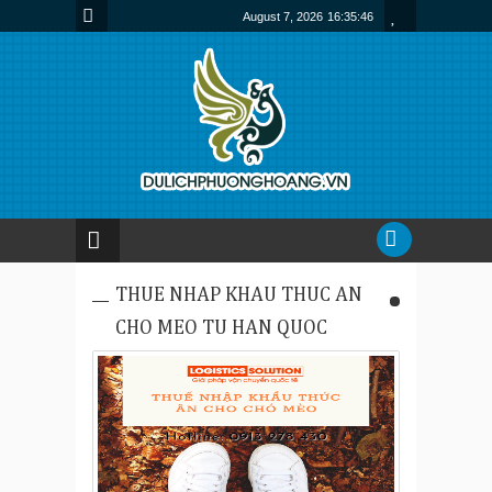
August 7, 2026
16:35:46
THUE NHAP KHAU THUC AN
CHO MEO TU HAN QUOC