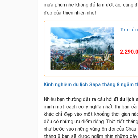
mưa phùn nhẹ không đủ làm ướt áo, cùng đ
đẹp của thiên nhiên nhé!
Tour du
2.290.
Kinh nghiệm du lịch Sapa tháng 8 ngắm 
Nhiều bạn thường đặt ra câu hỏi
đi du lịch
mình một cách có ý nghĩa nhất thì bạn cần
khác chỉ đẹp vào một khoảng thời gian nà
đều có những ưu điểm riêng. Thời tiết thán
như bước vào những vùng ôn đới của Châu Â
tháng 8 bạn sẽ được ngắm nhìn những cây 