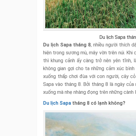
Du lịch Sapa thá
Du lịch Sapa tháng 8
, nhiều người thích 
hiện trong sương mù, mây vờn trên núi. Kh
thì khung cảnh ấy càng trở nên yên tĩnh, 
không gian gợi cho ta những cảm xúc bình
xuống thấp chơi đùa với con người, cây c
Sapa vào tháng 8. Bởi tháng 8 là ngày của
xuống mà nhẹ nhàng đọng trên những cành lá
Du lịch Sapa
tháng 8 có lạnh không?