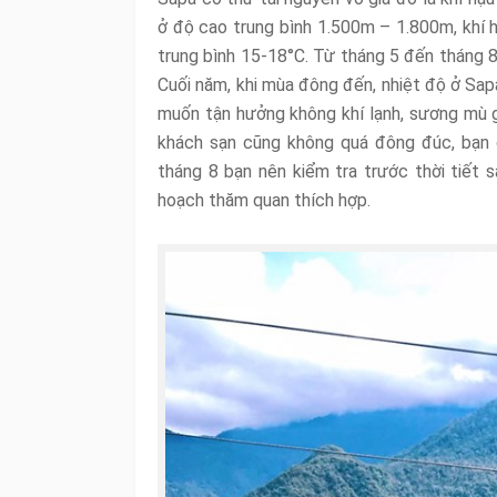
ở độ cao trung bình 1.500m – 1.800m, khí h
trung bình 15-18°C. Từ tháng 5 đến tháng 
Cuối năm, khi mùa đông đến, nhiệt độ ở Sapa
muốn tận hưởng không khí lạnh, sương mù g
khách sạn cũng không quá đông đúc, bạn 
tháng 8 bạn nên kiểm tra trước thời tiết 
hoạch thăm quan thích hợp.