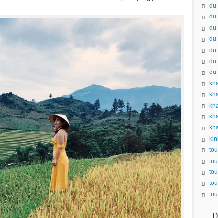
du 
du 
du 
du 
du 
du 
du 
kha
kha
kha
kh
kha
kin
tou
tou
tou
tou
tou
D