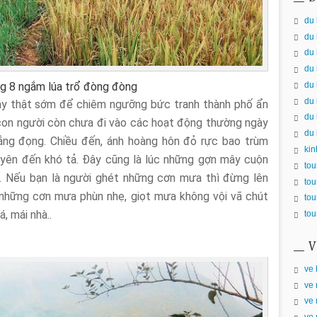
du 
du 
du 
du 
ng 8 ngắm lúa trổ đòng đòng
du 
du 
dậy thật sớm để chiêm ngưỡng bức tranh thành phố ẩn
du 
i con người còn chưa đi vào các hoạt động thường ngày
du 
lắng đọng. Chiều đến, ánh hoàng hôn đỏ rực bao trùm
kin
 yên đến khó tả. Đây cũng là lúc những gợn mây cuộn
tou
ỏ. Nếu bạn là người ghét những cơn mưa thì đừng lên
tou
 những cơn mưa phùn nhẹ, giọt mưa không vội vã chút
tou
, mái nhà..
tou
V
ve 
ve 
ve 