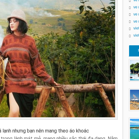
ve 
ve 
ve 
ve 
vie
vie
á lạnh nhưng bạn nên mang theo áo khoác
u trong lành mát mẻ, mang nhiều sắc thái đa dạng. Nằm