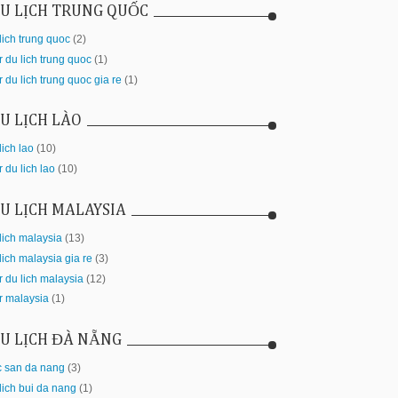
U LỊCH TRUNG QUỐC
lich trung quoc
(2)
r du lich trung quoc
(1)
r du lich trung quoc gia re
(1)
U LỊCH LÀO
lich lao
(10)
r du lich lao
(10)
U LỊCH MALAYSIA
lich malaysia
(13)
lich malaysia gia re
(3)
r du lich malaysia
(12)
r malaysia
(1)
U LỊCH ĐÀ NẴNG
c san da nang
(3)
lich bui da nang
(1)