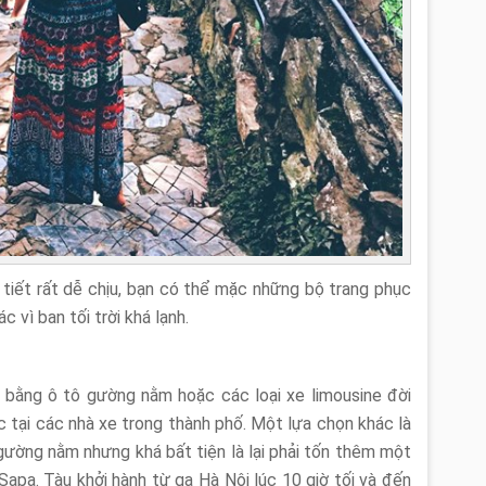
 tiết rất dễ chịu, bạn có thể mặc những bộ trang phục
vì ban tối trời khá lạnh.
bằng ô tô gường nằm hoặc các loại xe limousine đời
 tại các nhà xe trong thành phố. Một lựa chọn khác là
gường nằm nhưng khá bất tiện là lại phải tốn thêm một
Sapa. Tàu khởi hành từ ga Hà Nội lúc 10 giờ tối và đến