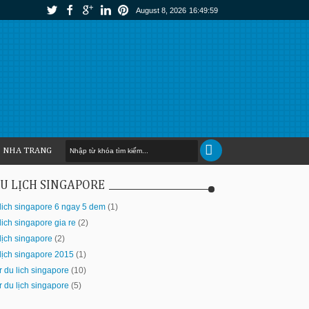
August 8, 2026
16:50:01
H NHA TRANG
U LỊCH SINGAPORE
lich singapore 6 ngay 5 dem
(1)
lich singapore gia re
(2)
lịch singapore
(2)
lịch singapore 2015
(1)
r du lich singapore
(10)
r du lịch singapore
(5)