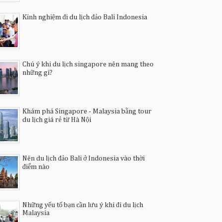
Kinh nghiệm đi du lịch đảo Bali Indonesia
Chú ý khi du lịch singapore nên mang theo
những gì?
Khám phá Singapore - Malaysia bằng tour
du lịch giá rẻ từ Hà Nội
Nên du lịch đảo Bali ở Indonesia vào thời
điểm nào
Những yếu tố bạn cần lưu ý khi đi du lịch
Malaysia