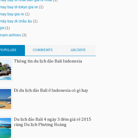
may bay di nhat ban gia re nhat
(1)
may bay di tokyo gia re
(1)
may bay gia re
(1)
máy bay đi châu âu
(1)
tjet
(1)
tnam airlines
(3)
POPULARS
COMMENTS
ARCHIVE
Thông tin du lịch đảo Bali Indonesia
Đi du lịch đảo Bali ở Indonesia có gì hay
Du lịch đảo Bali 4 ngày 3 đêm giá rẻ 2015
cùng Du lịch Phượng Hoàng