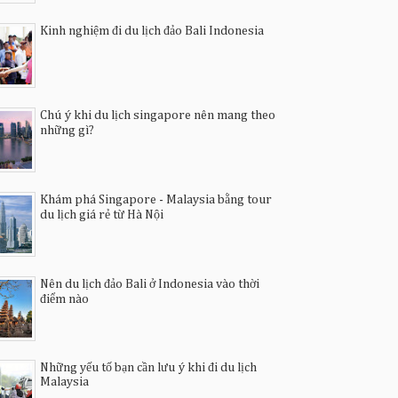
Kinh nghiệm đi du lịch đảo Bali Indonesia
Chú ý khi du lịch singapore nên mang theo
những gì?
Khám phá Singapore - Malaysia bằng tour
du lịch giá rẻ từ Hà Nội
Nên du lịch đảo Bali ở Indonesia vào thời
điểm nào
Những yếu tố bạn cần lưu ý khi đi du lịch
Malaysia
25
Mar
10
,
2025